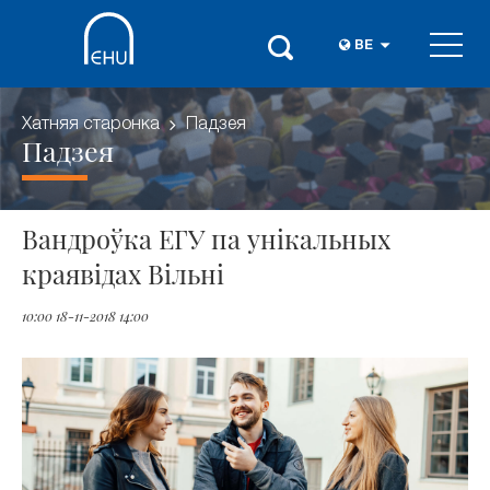
BE
Хатняя старонка
Падзея
Падзея
Вандроўка ЕГУ па унікальных
краявідах Вільні
10:00 18-11-2018 14:00