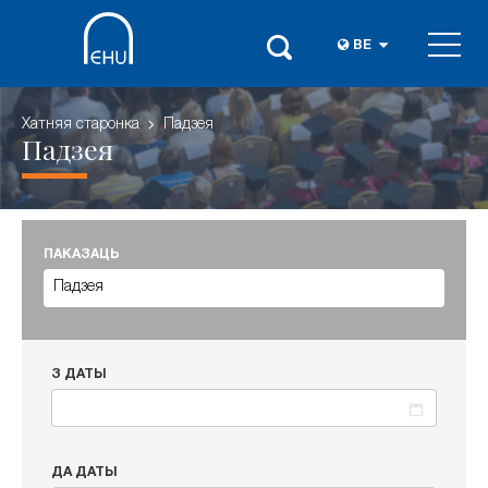
BE
Хатняя старонка
Падзея
Падзея
ПАКАЗАЦЬ
З ДАТЫ
ДА ДАТЫ