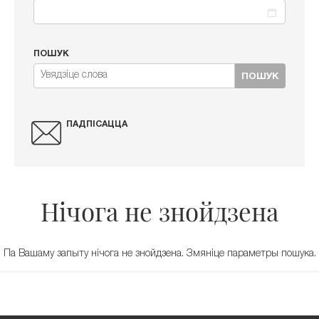
ПОШУК
ПОШУК
ПАДПІСАЦЦА
Нічога не знойдзена
Па Вашаму запыту нічога не знойдзена. Змяніце параметры пошука.