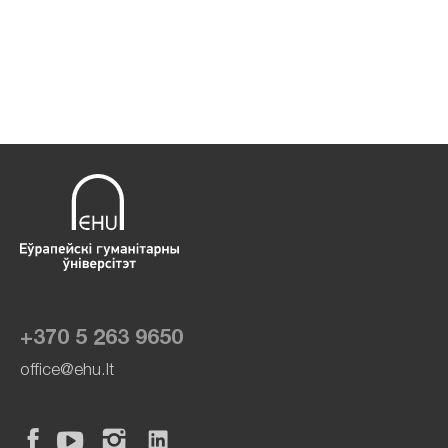
+370 5 263 9650
office@ehu.lt