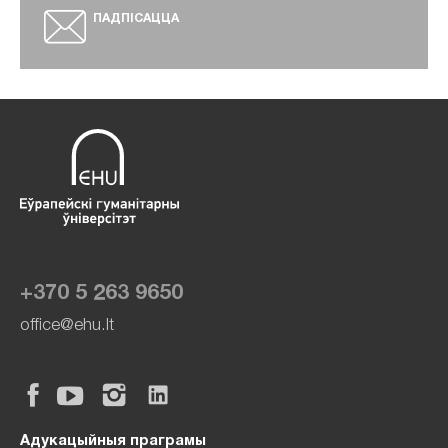
ПАДПІСАЦЦА
+370 5 263 9650
office@ehu.lt
Адукацыйныя праграмы