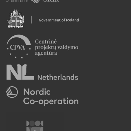
Фінансаванне