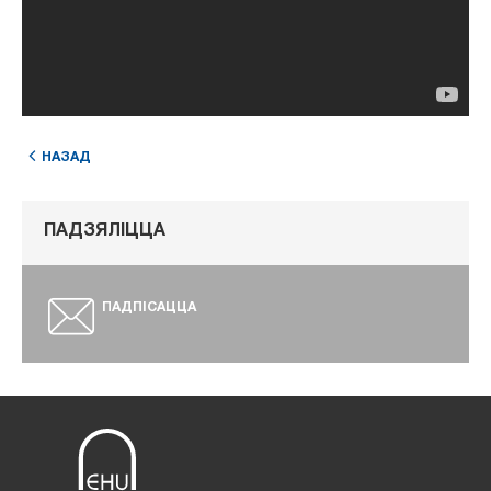
НАЗАД
ПАДЗЯЛІЦЦА
ПАДПІСАЦЦА