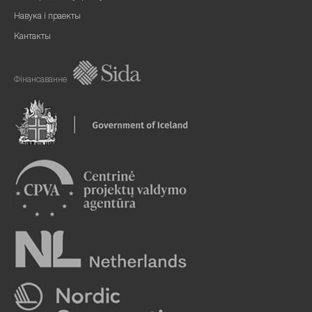
Навука і праекты
Кантакты
Фінансаванне