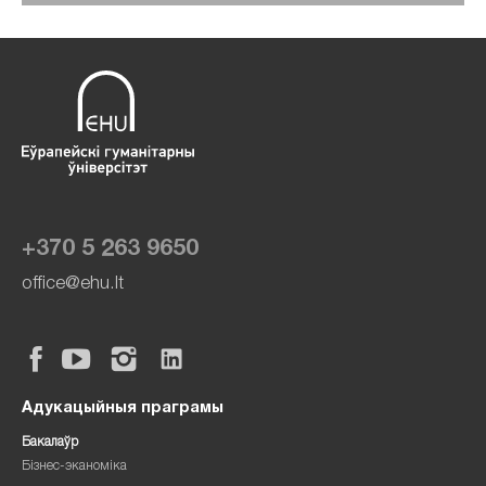
+370 5 263 9650
office@ehu.lt
Адукацыйныя праграмы
Бакалаўр
Бізнес-эканоміка