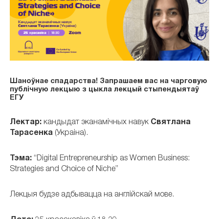
Шаноўнае спадарства! Запрашаем вас на чарговую
публічную лекцыю з цыкла лекцый стыпендыятаў
ЕГУ
Лектар:
кандыдат эканамічных навук
Святлана
Тарасенка
(Украіна).
Тэма:
“Digital Entrepreneurship as Women Business:
Strategies and Choice of Niche”
Лекцыя будзе адбывацца на англійскай мове.