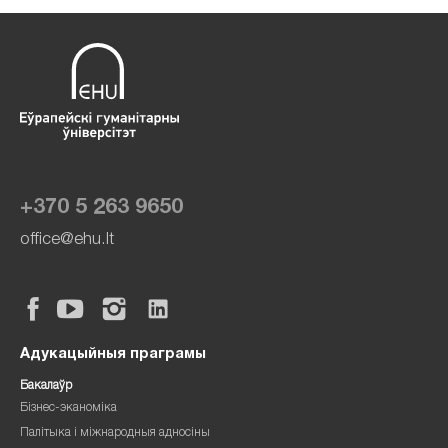
+370 5 263 9650
office@ehu.lt
Адукацыйныя праграмы
Бакалаўр
Бізнес-эканоміка
Палітыка і міжнародныя адносіны