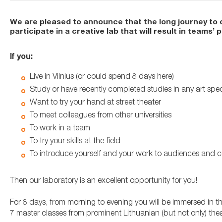
We are pleased to announce that the long journey to ou
participate in a creative lab that will result in teams
If you:
Live in Vilnius (or could spend 8 days here)
Study or have recently completed studies in any art spec
Want to try your hand at street theater
To meet colleagues from other universities
To work in a team
To try your skills at the field
To introduce yourself and your work to audiences and cul
Then our laboratory is an excellent opportunity for you!
For 8 days, from morning to evening you will be immersed in th
7 master classes from prominent Lithuanian (but not only) thea