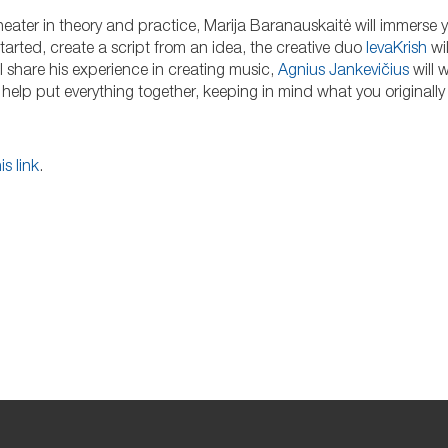
heater in theory and practice, Marija Baranauskaitė will immerse y
tarted, create a script from an idea, the creative duo
IevaKrish
wil
 share his experience in creating music,
Agnius Jankevičius
will 
 help put everything together, keeping in mind what you originall
is link
.