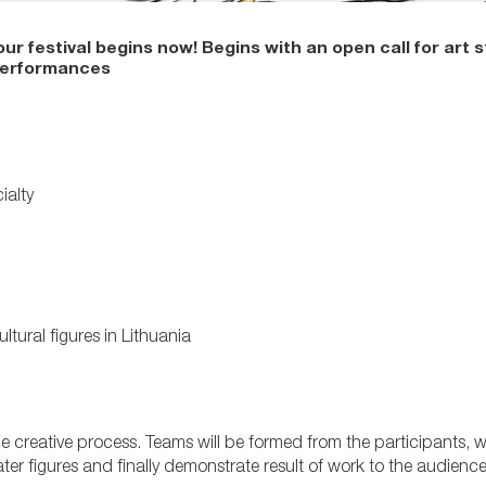
r festival begins now! Begins with an open call for art 
’ performances
ialty
tural figures in Lithuania
e creative process. Teams will be formed from the participants, w
ter figures and finally demonstrate result of work to the audience