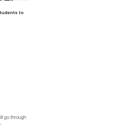
students to
ill go through
.