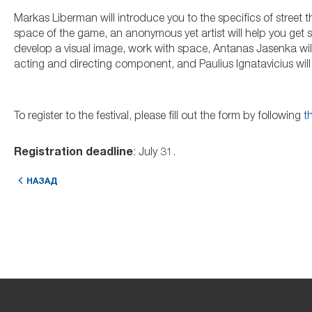
Markas Liberman will introduce you to the specifics of street t
space of the game, an anonymous yet artist will help you get s
develop a visual image, work with space, Antanas Jasenka will
acting and directing component, and Paulius Ignatavicius will
To register to the festival, please fill out the form by following
th
Registration deadline
: July 31.
НАЗАД