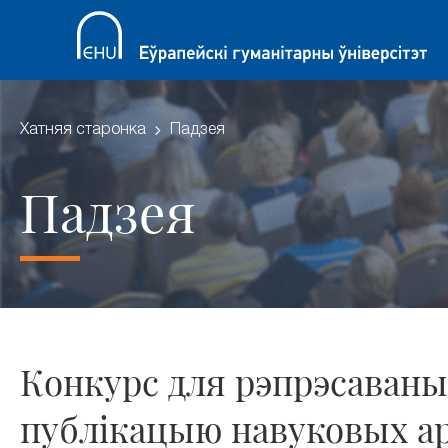
Хатняя старонка
Падзея
Падзея
Конкурс для рэпрэсаваны
публікацыю навуковых а