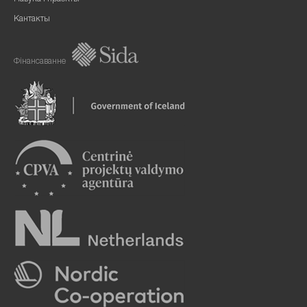
Кантакты
Фінансаванне