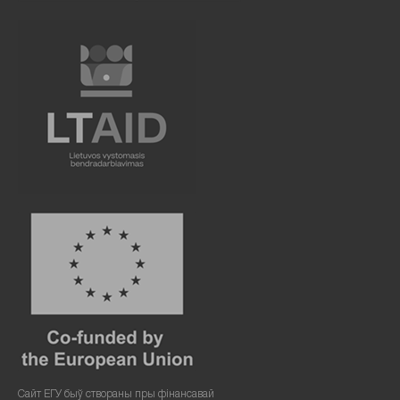
Сайт ЕГУ быў створаны пры фінансавай