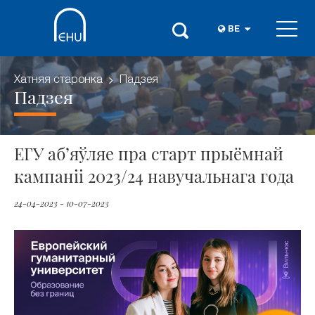
BE
Хатняя старонка
Падзея
Падзея
ЕГУ аб’яўляе пра старт прыёмнай
кампаніі 2023/24 навучальнага года
24-04-2023 - 10-07-2023