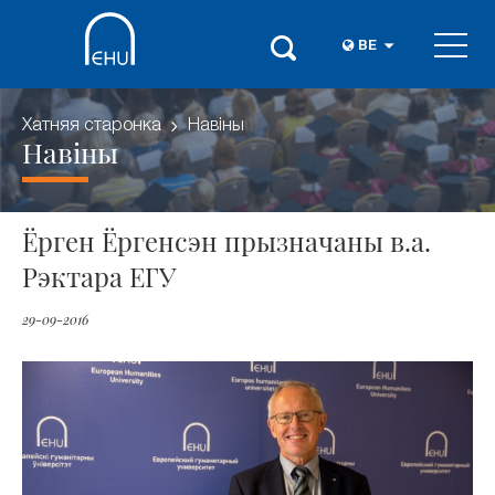
BE
Хатняя старонка
Навіны
Навіны
Ёрген Ёргенсэн прызначаны в.а.
Рэктара ЕГУ
29-09-2016