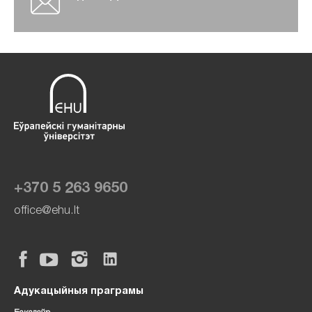
+370 5 263 9650
office@ehu.lt
Адукацыйныя праграмы