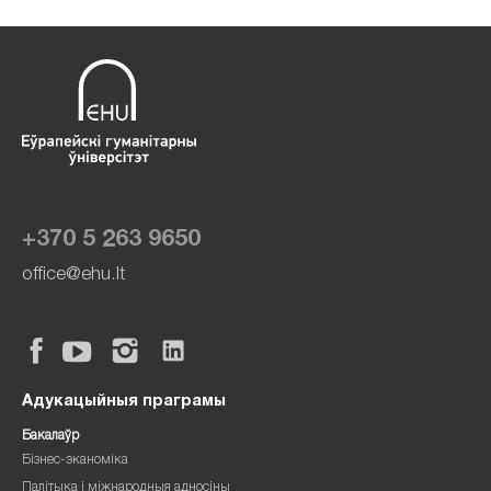
+370 5 263 9650
office@ehu.lt
Адукацыйныя праграмы
Бакалаўр
Бізнес-эканоміка
Палітыка і міжнародныя адносіны