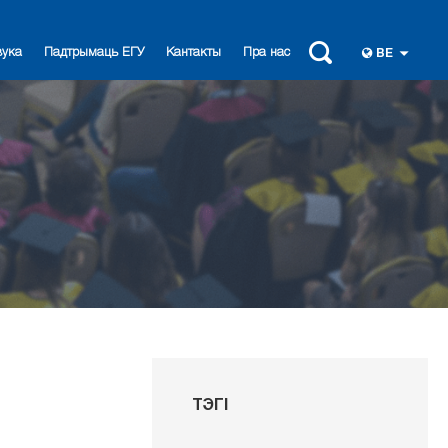
вука
Падтрымаць ЕГУ
Кантакты
Пра нас
BE
ТЭГІ