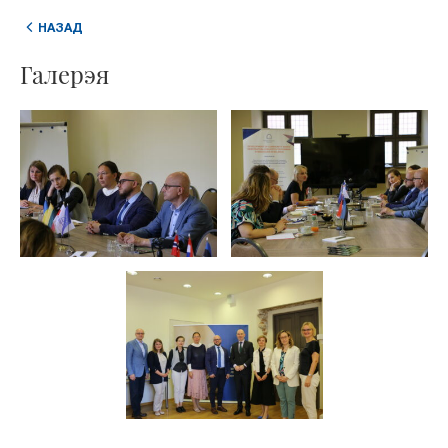
НАЗАД
Галерэя