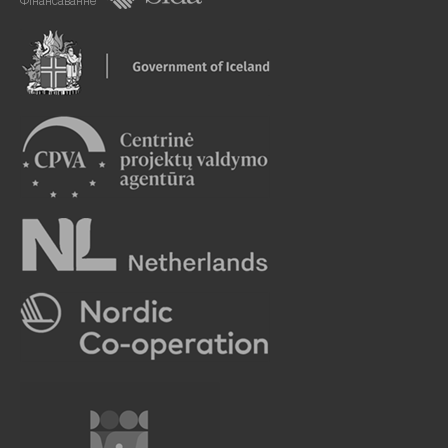
Фінансаванне