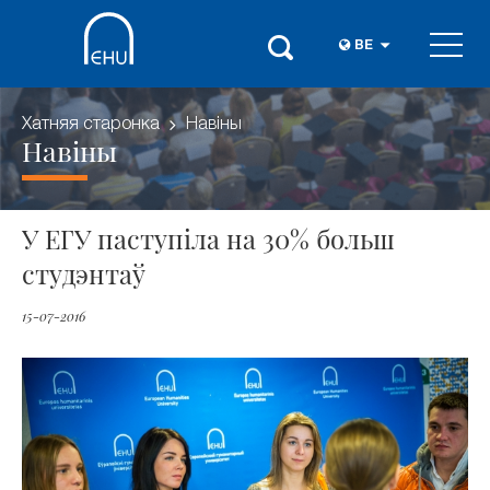
BE
Хатняя старонка
Навіны
Навіны
У ЕГУ паступіла на 30% больш
студэнтаў
15-07-2016