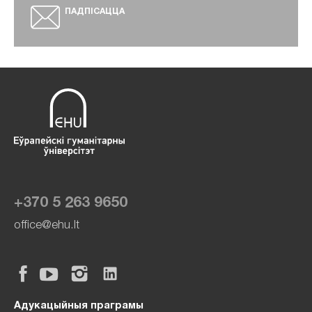
ПАДПІСАЦЦА
+370 5 263 9650
office@ehu.lt
Адукацыйныя праграмы