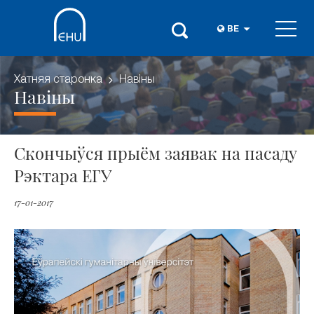
BE
Хатняя старонка
Навіны
Навіны
Скончыўся прыём заявак на пасаду
Рэктара ЕГУ
17-01-2017