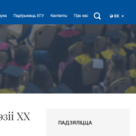
вука
Падтрымаць ЕГУ
Кантакты
Пра нас
BE
зіі ХХ
ПАДЗЯЛІЦЦА