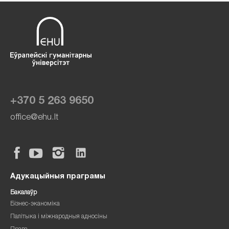
+370 5 263 9650
office@ehu.lt
Адукацыйныя праграмы
Бакалаўр
Бізнес-эканоміка
Палітыка і міжнародныя адносіны