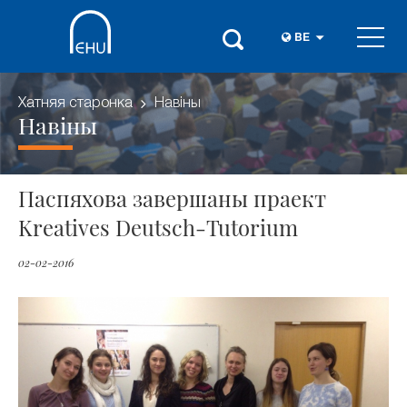
BE
Хатняя старонка
Навіны
Навіны
Паспяхова завершаны праект
Kreatives Deutsch-Tutorium
02-02-2016