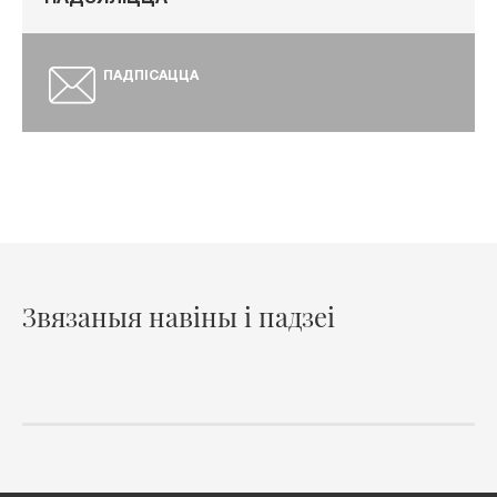
ПАДЗЯЛІЦЦА
ПАДПІСАЦЦА
Звязаныя навіны і падзеі