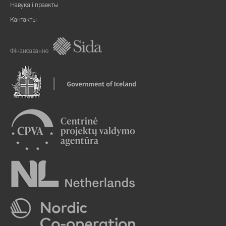
Навука і праекты
Кантакты
Фінансаванне