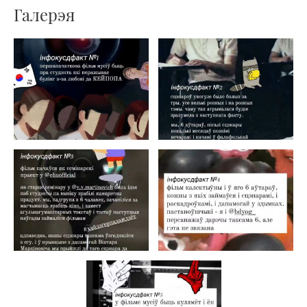
Галерэя