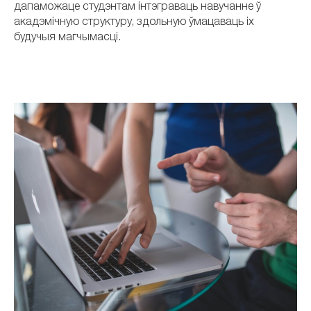
дапаможаце студэнтам інтэграваць навучанне ў
акадэмічную структуру, здольную ўмацаваць іх
будучыя магчымасці.