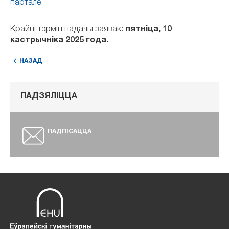
партале
.
Крайні тэрмін падачы заявак:
пятніца, 10
кастрычніка 2025 года.
НАЗАД
ПАДЗЯЛІЦЦА
ПАДПІСАЦЦА