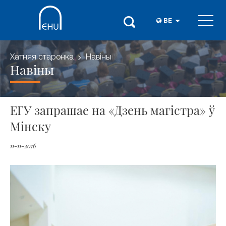
BE
Хатняя старонка
Навіны
Навіны
ЕГУ запрашае на «Дзень магістра» ў
Мінску
11-11-2016