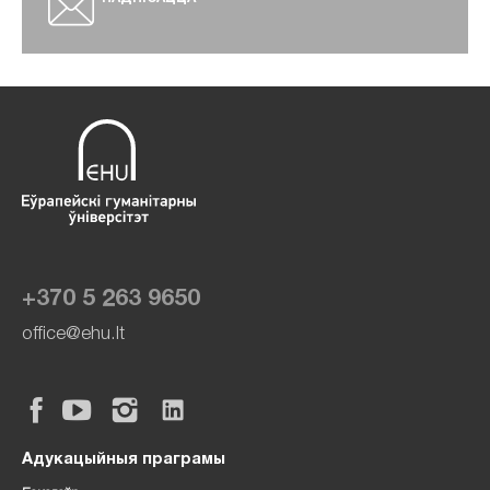
+370 5 263 9650
office@ehu.lt
Адукацыйныя праграмы