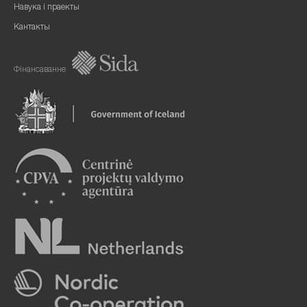
Навука і праекты
Кантакты
Фінансаванне