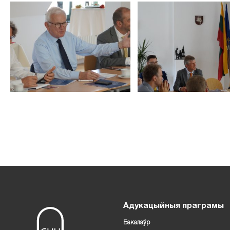
Адукацыйныя праграмы
Бакалаўр