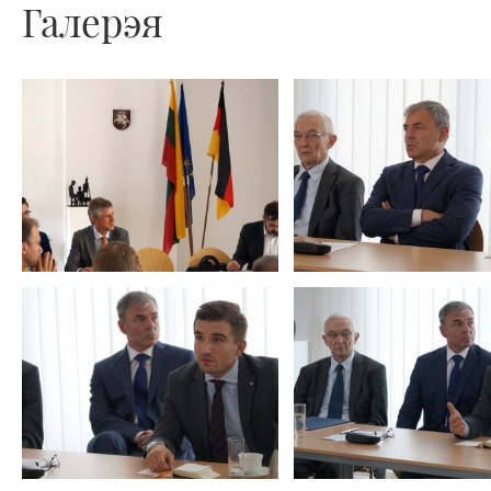
Галерэя