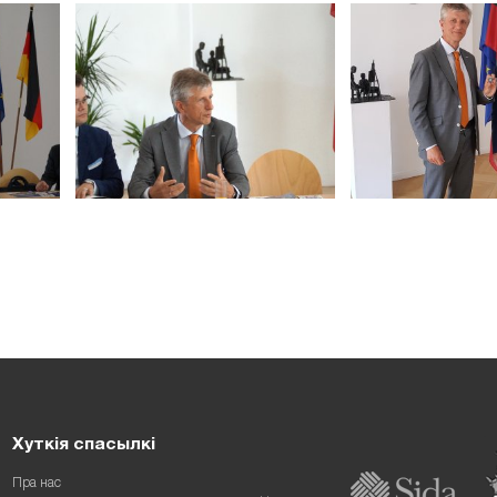
Хуткія спасылкі
Пра нас