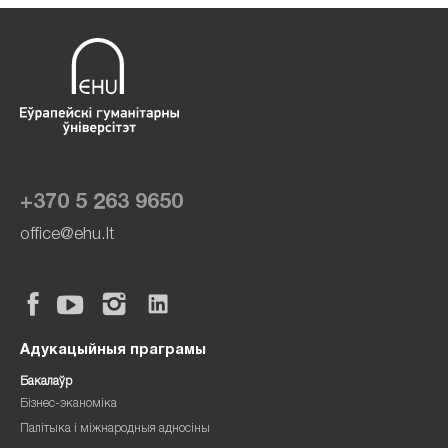
+370 5 263 9650
office@ehu.lt
Адукацыйныя праграмы
Бакалаўр
Бізнес-эканоміка
Палітыка і міжнародныя адносіны