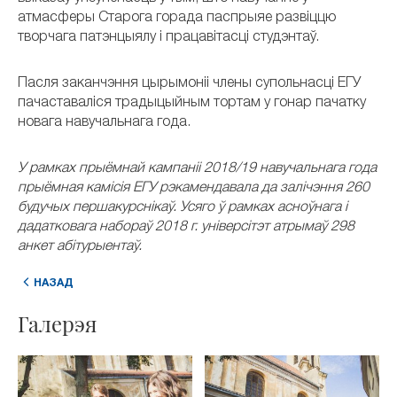
атмасферы Старога горада паспрыяе развіццю
творчага патэнцыялу і працавітасці студэнтаў.
Пасля заканчэння цырымоніі члены супольнасці ЕГУ
пачаставаліся традыцыйным тортам у гонар пачатку
новага навучальнага года.
У рамках прыёмнай кампаніі 2018/19 навучальнага года
прыёмная камісія ЕГУ рэкамендавала да залічэння 260
будучых першакурснікаў. Усяго ў рамках асноўнага і
дадатковага набораў 2018 г. універсітэт атрымаў 298
анкет абітурыентаў.
НАЗАД
Галерэя