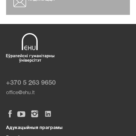
+370 5 263 9650
office@ehu.lt
Адукацыйныя праграмы