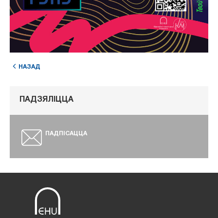
НАЗАД
ПАДЗЯЛІЦЦА
ПАДПІСАЦЦА