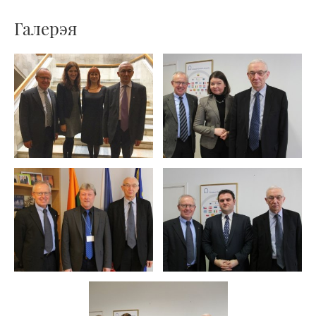
Галерэя