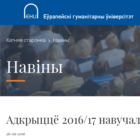
Хатняя старонка
Навіны
Навіны
Адкрыццё 2016/17 навучал
26-09-2016