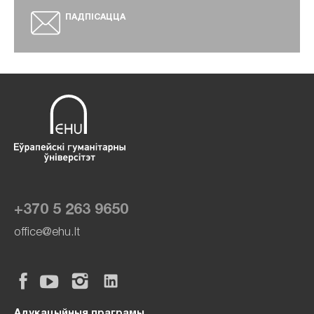
ПАДПІСАЦЦА
+370 5 263 9650
office@ehu.lt
Адукацыйныя праграмы