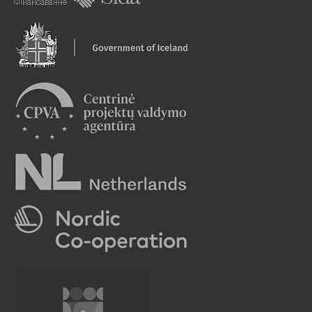
Фінансаванне