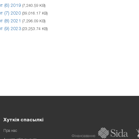
 (6) 2019
(7,240.59 KB)
 (7) 2020
(39,016.17 KB)
 (8) 2021
(7,296.09 KB)
 (9) 2023
(23,253.74 KB)
Хуткія спасылкі
Пра нас
Фінансаванне